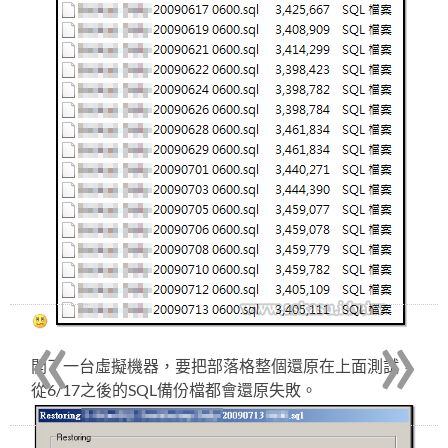
«
»
開了一台虛擬機器，要把部落格整個還原在上面測試，
從6/17之後的SQL備份檔都會還原失敗。