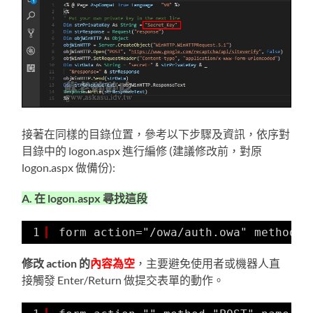
接著在同樣的目錄位置，參考以下步驟及資訊，依序對
目錄中的 logon.aspx 進行編修 (建議修改前，對原
logon.aspx 做備份):
A. 在 logon.aspx 尋找這段
1
form action="/owa/auth.owa" method="
修改 action 的
內容為空
，主要避免使用者或機器人直
接觸發 Enter/Return 做提交表單的動作。