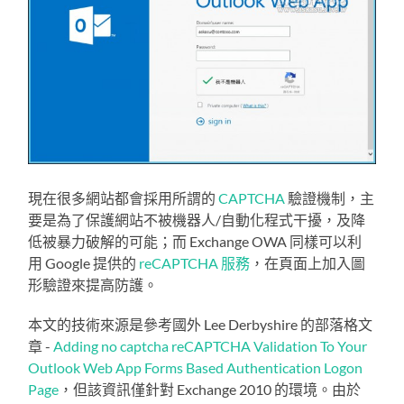
現在很多網站都會採用所謂的
CAPTCHA
驗證機制，主
要是為了保護網站不被機器人/自動化程式干擾，及降
低被暴力破解的可能；而 Exchange OWA 同樣可以利
用 Google 提供的
reCAPTCHA 服務
，在頁面上加入圖
形驗證來提高防護。
本文的技術來源是參考國外 Lee Derbyshire 的部落格文
章 -
Adding no captcha reCAPTCHA Validation To Your
Outlook Web App Forms Based Authentication Logon
Page
，但該資訊僅針對 Exchange 2010 的環境。由於