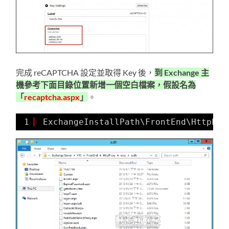
完成 reCAPTCHA 設定並取得 Key 後，
到 Exchange 主
機參考下面目錄位置新增一個空白檔案，假設名為
「
recaptcha.aspx
」
。
1
ExchangeInstallPath\FrontEnd\HttpPro