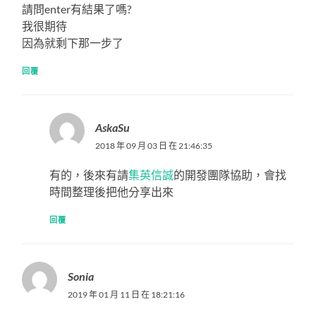
請問enter有結果了嗎?
我很期待
因為就剩下那一步了
回覆
AskaSu
2018 年 09 月 03 日 在 21:46:35
有的，後來有請
集英信誠
的開發團隊協助，會找
時間整理後把他分享出來
回覆
Sonia
2019 年 01 月 11 日 在 18:21:16