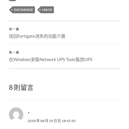
EXCHANGE
HACK
前一篇
找回Fortigate消失的功能介面
後一篇
在Windows安裝Network UPS Tools監控UPS
8 則留言
*
2018 年 08 月 29 日 在 18:45:50