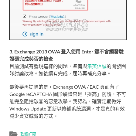
3. Exchange 2013 OWA 登入使用 Enter 鍵不會觸發驗
證碼完成與否的檢查
目前測試有發現這樣的問題，準備與
集英信誠
的開發團
隊討論改寫。如後續有完成，屆時再補充分享。
最後要再提醒的是，Exchange OWA / EAC 頁面有了
Google reCAPTCHA 圖形驗證只是「提高」防護，不可
能完全阻擋駭客的惡意攻擊。我認為，確實定期做好
Windows Update 更新以修補系統漏洞，才是真的有效
減少資安威脅的方式。
軟體好硬