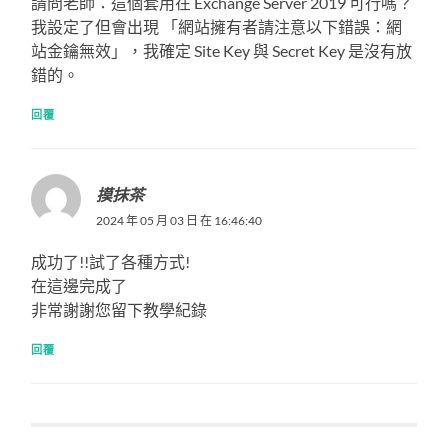
請問老師：這個套用在 Exchange Server 2019 可行嗎？
我設定了但會出現 「網站擁有者請注意以下錯誤：網
站金鑰無效」，我確定 Site Key 與 Secret Key 是沒有放
錯的。
回覆
摸抹茶
2024 年 05 月 03 日 在 16:46:40
成功了!!試了各種方式!
在這邊完成了
非常謝謝您留下教學紀錄
回覆