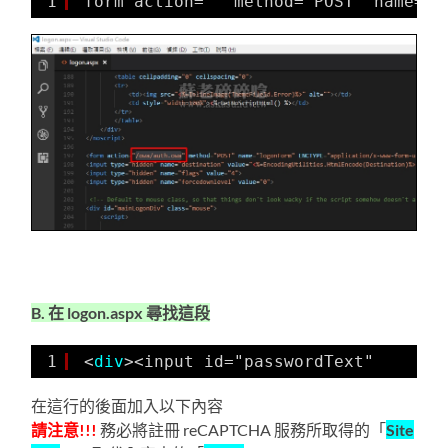
1
form action="" method="POST" name="l
B. 在 logon.aspx 尋找這段
1
<
div
><input id="passwordText"
在這行的後面加入以下內容
請注意!!!
務必將註冊 reCAPTCHA 服務所取得的「
Site