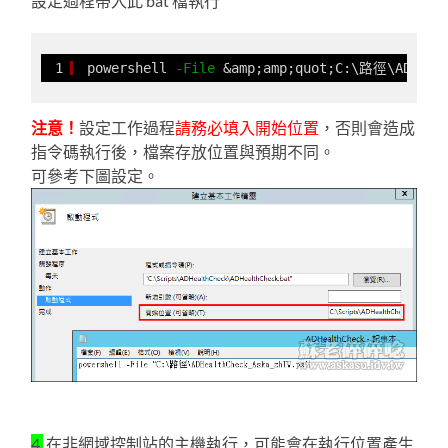
設定過程帶入此 bat 檔執行
1
powershell 
-File
&amp;amp;quot;C:\路徑\ADHealt
注意！
設定工作過程
請務必填入開始位置
，否則會造成
指令碼執行後，檔案存放位置與預期不同。
可參考下圖設定。
4.
在非網域控制站的主機執行，可能會在執行位置產生