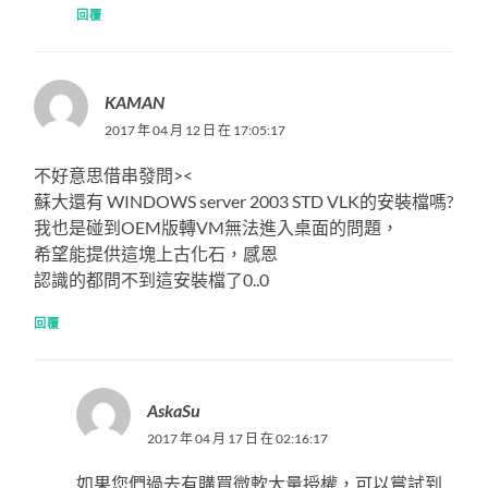
回覆
KAMAN
2017 年 04 月 12 日 在 17:05:17
不好意思借串發問><
蘇大還有 WINDOWS server 2003 STD VLK的安裝檔嗎?
我也是碰到OEM版轉VM無法進入桌面的問題，
希望能提供這塊上古化石，感恩
認識的都問不到這安裝檔了0..0
回覆
AskaSu
2017 年 04 月 17 日 在 02:16:17
如果您們過去有購買微軟大量授權，可以嘗試到