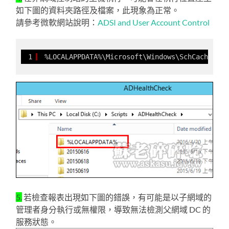
如下圖的資料夾路徑及檔案，此現象為正常。
請參考微軟網站說明：
ADSI and User Account Control
1
%LOCALAPPDATA%\Microsoft\Windows\SchCache\dom
5.
若檢查報表出現如下圖的錯誤，有可能是以子網域的
管理者身分執行或無權限，導致無法檢測父網域 DC 的
服務狀態。