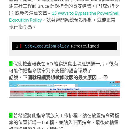
謝某社工程師 Bruce 針對指令的資安建議，已修改指令
)；或參考這篇文章 –
15 Ways to Bypass the PowerShell
Execution Policy
，試著避開系統預設限制，就能正常
執行指令碼。
1
Set-ExecutionPolicy
RemoteSigned
2.
假使檢查報表在 AD 複寫這段出現紅通通一片，很有
可能你把指令碼拿到不支援的語言環境了
話說，下圖就是讓我想做修改版的最大原因....
3.
若希望將此指令碼放入工作排程，請在放置指令碼檔
案的位置新增一 bat 檔，並貼入下面指令，最後於精靈