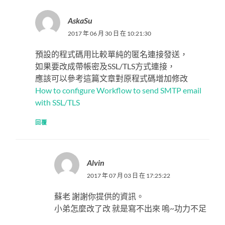
AskaSu
2017 年 06 月 30 日 在 10:21:30
預設的程式碼用比較單純的匿名連接發送，
如果要改成帶帳密及SSL/TLS方式連接，
應該可以參考這篇文章對原程式碼增加修改
How to configure Workflow to send SMTP email
with SSL/TLS
回覆
Alvin
2017 年 07 月 03 日 在 17:25:22
蘇老 謝謝你提供的資訊。
小弟怎麼改了改 就是寫不出來 嗚~功力不足