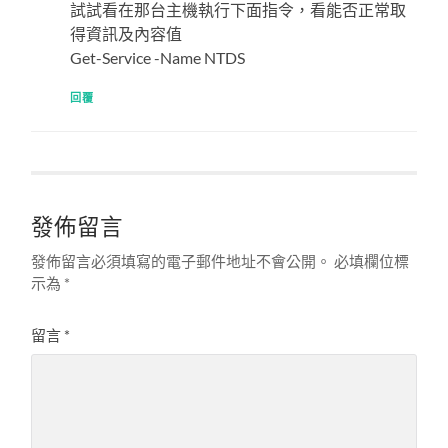
試試看在那台主機執行下面指令，看能否正常取
得資訊及內容值
Get-Service -Name NTDS
回覆
發佈留言
發佈留言必須填寫的電子郵件地址不會公開。
必填欄位標
示為
*
留言
*