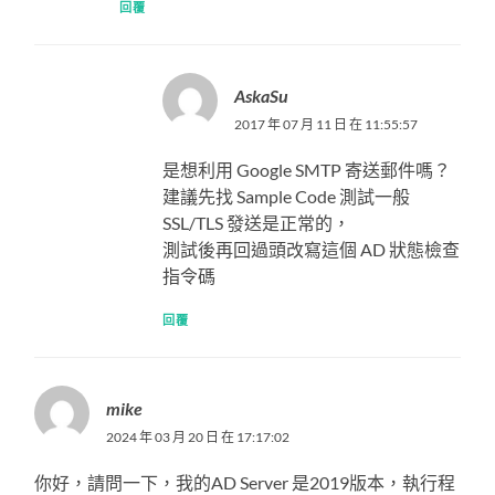
回覆
AskaSu
2017 年 07 月 11 日 在 11:55:57
是想利用 Google SMTP 寄送郵件嗎？
建議先找 Sample Code 測試一般
SSL/TLS 發送是正常的，
測試後再回過頭改寫這個 AD 狀態檢查
指令碼
回覆
mike
2024 年 03 月 20 日 在 17:17:02
你好，請問一下，我的AD Server 是2019版本，執行程