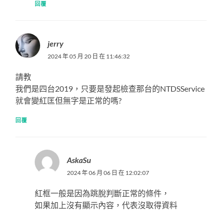
回覆
jerry
2024 年 05 月 20 日 在 11:46:32
請教
我們是四台2019，只要是發起檢查那台的NTDSService
就會變紅匡但無字是正常的嗎?
回覆
AskaSu
2024 年 06 月 06 日 在 12:02:07
紅框一般是因為跳脫判斷正常的條件，
如果加上沒有顯示內容，代表沒取得資料