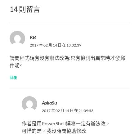
14 則留言
KB
2017 年 02 月 14 日 在 13:32:39
請問程式碼有沒有辦法改為:只有檢測出異常時才發郵
件呢?
回覆
AskaSu
2017 年 02 月 14 日 在 21:09:53
作者是用PowerShell撰寫一定有辦法改，
可惜的是，我沒時間協助修改