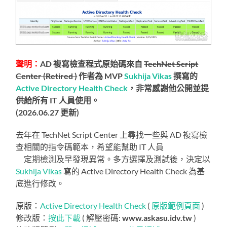
聲明：
AD 複寫檢查程式原始碼來自
TechNet Script
Center (Retired )
作者為 MVP
Sukhija Vikas
撰寫的
Active Directory Health Check
，非常感謝他公開並提
供給所有 IT 人員使用。
(2026.06.27 更新)
去年在 TechNet Script Center 上尋找一些與 AD 複寫檢
查相關的指令碼範本，希望能幫助 IT 人員
降低爆肝機
會
定期檢測及早發現異常。多方選擇及測試後，決定以
Sukhija Vikas
寫的 Active Directory Health Check 為基
底進行修改。
原版：
Active Directory Health Check
(
原版範例頁面
)
修改版：
按此下載
( 解壓密碼:
www.askasu.idv.tw
)