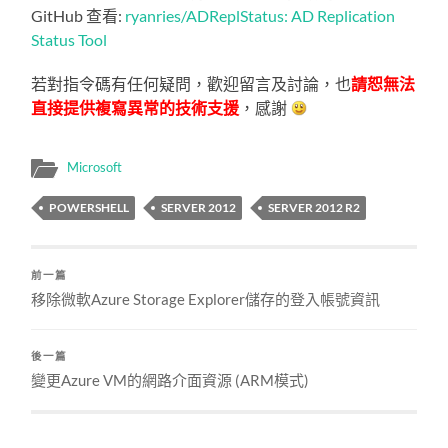
GitHub 查看:
ryanries/ADReplStatus: AD Replication
Status Tool
若對指令碼有任何疑問，歡迎留言及討論，也
請恕無法
直接提供複寫異常的技術支援
，感謝
Microsoft
POWERSHELL
SERVER 2012
SERVER 2012 R2
前一篇
移除微軟Azure Storage Explorer儲存的登入帳號資訊
後一篇
變更Azure VM的網路介面資源 (ARM模式)