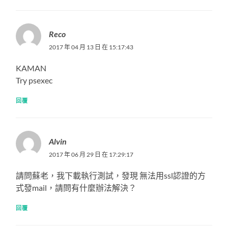
Reco
2017 年 04 月 13 日 在 15:17:43
KAMAN
Try psexec
回覆
Alvin
2017 年 06 月 29 日 在 17:29:17
請問蘇老，我下載執行測試，發現 無法用ssl認證的方
式發mail，請問有什麼辦法解決？
回覆