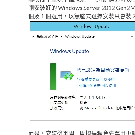
剛安裝好的 Windows Server 2012 Ge
個及 1 個選用，以無腦式選擇安裝只會裝 7
而是，安裝後重開，開機過程會先套用更