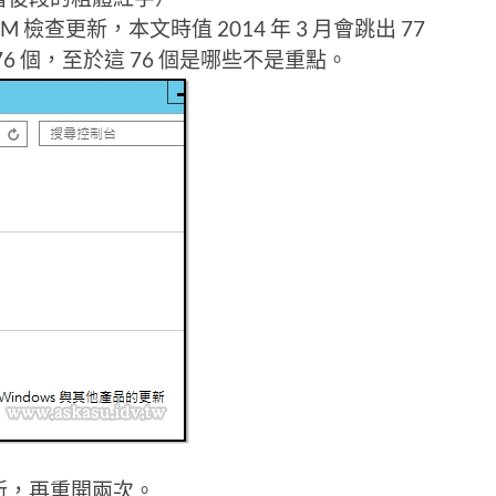
n2 VM 檢查更新，本文時值 2014 年 3 月會跳出 77
6 個，至於這 76 個是哪些不是重點。
新，再重開兩次。