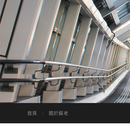
首頁
關於蘇老