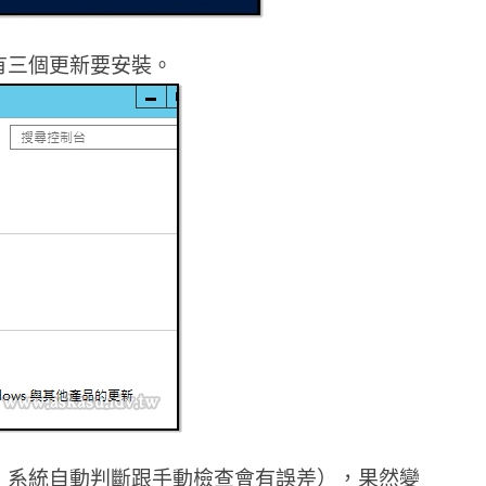
有三個更新要安裝。
，系統自動判斷跟手動檢查會有誤差），果然變