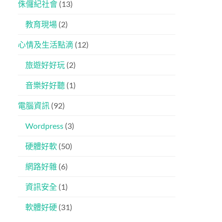
侏儸紀社會
(13)
教育現場
(2)
心情及生活點滴
(12)
旅遊好好玩
(2)
音樂好好聽
(1)
電腦資訊
(92)
Wordpress
(3)
硬體好軟
(50)
網路好雜
(6)
資訊安全
(1)
軟體好硬
(31)