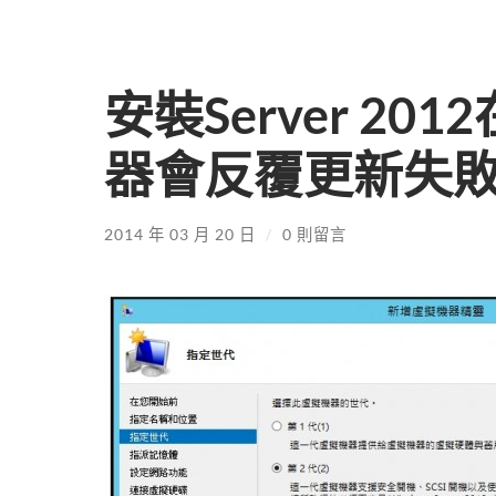
安裝Server 201
器會反覆更新失
2014 年 03 月 20 日
/
0 則留言