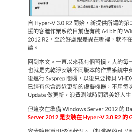
自 Hyper-V 3.0 R2 開始，新提供
援的客體作業系統目前僅有純 64 bit 的 Win8/Win
2012 R2，至於好處跟差異在哪裡，就
讀。
回到本文。一直以來我有個習慣，大約每一季都會
也就是先乾淨安裝不同版本的作業系統中英文版甚
後進行 Sysprep 關機，以後只要拷貝 
已經有包含最近更新的虛擬機器，不用每次啟
Update 做更新，浪費測試時間跟美好人生
但這次在準備 Windows Server 2012
Server 2012 是安裝在 Hyper-V 3.0
容我簡單重現整個狀況。（想跳過的可以