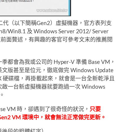
所謂的第二代（以下簡稱Gen2）虛擬機器，官方表列支
8.1 及 Windows Server 2012/ Server
不在前面贅述，有興趣的客官可參考文末的推薦閱
為我或公司的 Hyper-V 準備 Base VM，
至是位元，徹底做完 Windows Update
VHDX 硬碟檔，再掛載起來，就會是一台全新乾淨且
一台新虛擬機器就要跑過一次 Windows
。
 的 Base VM 時，卻遇到了很奇怪的狀況，
只要
 R2 的 Gen2 VM 環境中，就會無法正常做完更新。
看後段的粗體紅字）