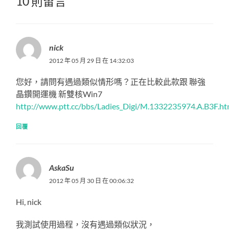
10 則留言
nick
2012 年 05 月 29 日 在 14:32:03
您好，請問有遇過類似情形嗎？正在比較此款跟 聯強
晶鑽開運機 新雙核Win7
http://www.ptt.cc/bbs/Ladies_Digi/M.1332235974.A.B3F.ht
回覆
AskaSu
2012 年 05 月 30 日 在 00:06:32
Hi, nick
我測試使用過程，沒有遇過類似狀況，