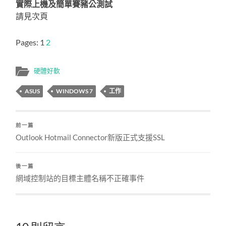
實際上機及簡單賽豬公測試
請見次頁
Pages:
1
2
硬體好軟
ASUS
WINDOWS 7
工作
前一篇
Outlook Hotmail Connector新版正式支援SSL
後一篇
網域控制站的目標主體名稱不正確事件