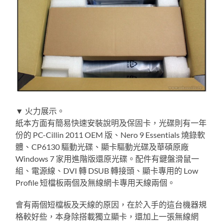
▼ 火力展示。
紙本方面有簡易快速安裝說明及保固卡，光碟則有一年
份的 PC-Cillin 2011 OEM 版、Nero 9 Essentials 燒錄軟
體、CP6130 驅動光碟、顯卡驅動光碟及華碩原廠
Windows 7 家用進階版還原光碟。配件有鍵盤滑鼠一
組、電源線、DVI 轉 DSUB 轉接頭、顯卡專用的 Low
Profile 短檔板兩個及無線網卡專用天線兩個。
會有兩個短檔板及天線的原因，在於入手的這台機器規
格較好些，本身除搭載獨立顯卡，還加上一張無線網