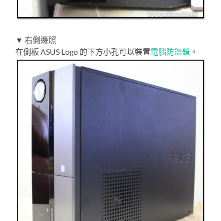
▼ 右側邊照
在側板 ASUS Logo 的下方小孔可以裝置
電腦防盜鎖
。