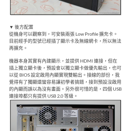
▼ 後方配置
從機身可以觀察到，可安裝兩張 Low Profile 擴充卡。
目前經手的型號已經插了顯示卡及無線網卡，所以無法
再擴充。
機器本身其實有內建顯示，並提供 HDMI 連接，但在
插上獨立顯卡後，預設會以獨立顯卡做優先輸出，也可
以從 BIOS 設定啟用內顯實現雙輸出。接線的部份，我
覺得有了獨顯還蠻容易讓初學者搞錯，接到預設沒啟用
的內顯而誤以為沒有畫面。另外很可惜的是，四個 USB
連接埠都只有提供 USB 2.0 等級。