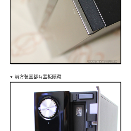
▼ 前方裝置都有蓋板隱藏