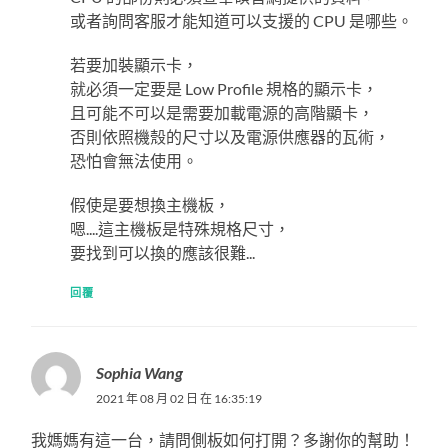
或者詢問客服才能知道可以支援的 CPU 是哪些。
若要加裝顯示卡，
就必須一定要是 Low Profile 規格的顯示卡，
且可能不可以是需要加載電源的高階顯卡，
否則依照機殼的尺寸以及電源供應器的瓦術，
恐怕會無法使用。
假使是要想換主機板，
嗯....這主機板是特殊規格尺寸，
要找到可以換的應該很難...
回覆
Sophia Wang
2021 年 08 月 02 日 在 16:35:19
我媽媽有這一台，請問側板如何打開？多謝你的幫助！