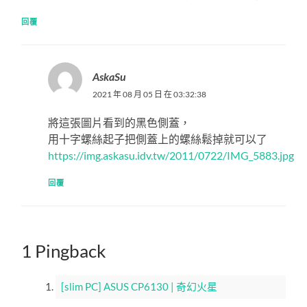
回覆
AskaSu
2021 年 08 月 05 日 在 03:32:38
將這張圖片看到的黑色側蓋，
用十字螺絲起子把側蓋上的螺絲鬆掉就可以了
https://img.askasu.idv.tw/2011/0722/IMG_5883.jpg
回覆
1 Pingback
[slim PC] ASUS CP6130 | 奇幻火星