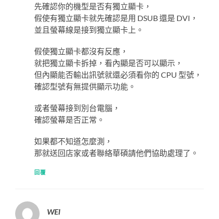
先確認你的機型是否有獨立顯卡，
假使有獨立顯卡就先確認是用 DSUB 還是 DVI，
並且螢幕線是接到獨立顯卡上。
假使獨立顯卡都沒有反應，
就把獨立顯卡拆掉，看內顯是否可以顯示，
但內顯能否輸出訊號就還必須看你的 CPU 型號，
確認型號有無提供顯示功能。
或者螢幕接到別台電腦，
確認螢幕是否正常。
如果都不知道怎麼測，
那就送回店家或者聯絡華碩請他們協助處理了。
回覆
WEI