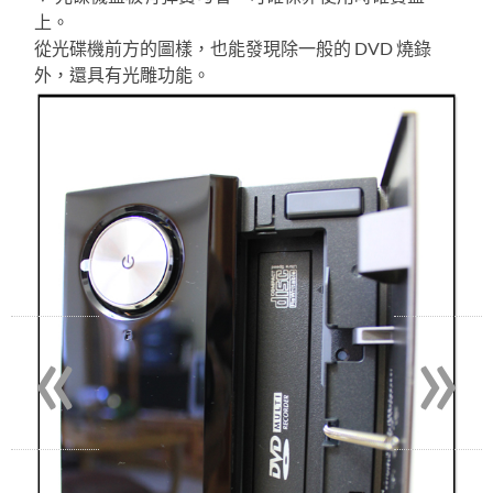
上。
從光碟機前方的圖樣，也能發現除一般的 DVD 燒錄
外，還具有光雕功能。
«
»