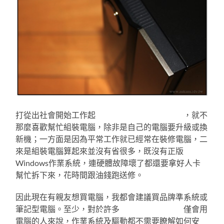
打從出社會開始工作起
，大概是好人卡拿太多了
，就不
那麼喜歡幫忙組裝電腦，除非是自己的電腦要升級或換
新機；一方面是因為平常工作就已經常在裝修電腦，二
來是組裝電腦算起來並沒有省很多，既沒有正版
Windows作業系統，連硬體故障壞了都還要拿好人卡
幫忙拆下來，花時間跟油錢跑送修。
因此現在有親友想買電腦，我都會建議買品牌準系統或
筆記型電腦。至少，對於許多
說得一嘴好電腦和
僅會用
電腦的人來說，作業系統及驅動都不需要瞭解如何安