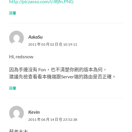
http://piczasso.com/i/4fjfn.PNG
回覆
AskaSu
2011 年 03 月 02 日 在 10:19:11
Hi, redsnow
因為手邊沒有 Fon，也不清楚你刷的版本為何，
建議先檢查看看本機端跟Server端的路由是否正確。
回覆
Kevin
2011 年 06 月 14 日 在 23:52:38
蘇老大大,