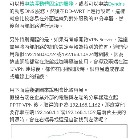
可以轉
申請浮動轉固定的服務
，或者可以申請
Dyndns
的動態DNS 服務，然後在DD-WRT 上進行設定，這樣
就會比較容易在外面連線到對外服務的IP 分享器，然
後與內部網路進行連接。
另外特別提醒的是，如果有考慮開啟VPN Server，建議
盡量將內部網路的網段設定至較為特別的位置，避開使
用類似192.168.0.0/24或192.168.1.0/24等網段，因為
這些網段都常在旅館或咖啡廳被使用，會導致兩端在建
立VPN 連線後，都位在同樣網段時，很容易造成存取
或連線上的錯誤。
用下面這幾張圖來說明會比較容易。
假設右端在企業外部的電腦與左端的分享器建立起
PPTP VPN 後，取得的IP 為 192.168.1.162，那麼當他
要存取左端192.168.1.1 或192.168.1.159 這兩台主機的
資源時，會在右端尋找還是自動找到左端呢？