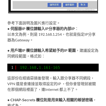
參考下面說明及圖片進行設定。
●
伺服器IP 欄位請輸入IP分享器的內部IP
：
以本文為例，則是 192.168.1.254，也就是指定IP分享
器為Gateway。
●
用戶端IP 欄位請輸入希望給予的IP 範圍
，建議設定為
同網段範圍，格式如：
1
192.168
.
1.161
-165
這部份在經過惡搞後發現，輸入跟分享器不同網段，
VPN 還是會連接並取得設定的IP ，但你會發現就被關
在那個網段裡面了，連Internet 都上不了。
●
CHAP-Secrets 欄位則是用來輸入相關的帳號密碼
，
格式為：