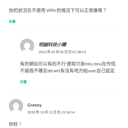
你的狀況在不使用 VPN 的情況下可以正常連嗎？
回覆
明誠科技小矇
2013 年 05 月 02 日 在 07:38:53
有的網站可以有的不行 通常只是mtu mru在作怪,
不過我不確定dd wrt有沒有地方給user自己設定.
回覆
Greeny
2010 年 12 月 13 日 在 15:56:14
你好！