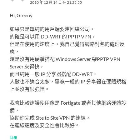
2010 年 12 月 14 日 在 21:25:55
Hi, Greeny
如果只是單純的用戶端要連回總公司，
的確是可以用 DD-WRT 的 PPTP VPN，
但是在使用的速度上，我自己覺得網路封包的處理反
應，
還是沒有用硬體搭配 Windows Server 架PPTP VPN
Server 來得快，
而且純用一般 IP 分享器搭配 DD-WRT，
人數也不適合太多，畢竟一般的 IP 分享器在硬體規格
上並沒有很強悍。
我會比較建議使用像是 Fortigate 或者其他網路硬體設
備，
協助你完成 Site to Site VPN 的連線，
在連線速度及安全性會比較好。
回覆