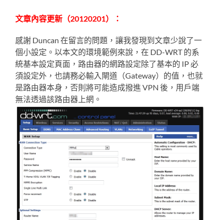
文章內容更新（20120201）：
感謝 Duncan 在留言的問題，讓我發現到文章少說了一
個小設定。以本文的環境範例來說，在 DD-WRT 的系
統基本設定頁面，路由器的網路設定除了基本的 IP 必
須設定外，也請務必輸入閘道（Gateway）的值，也就
是路由器本身，否則將可能造成撥進 VPN 後，用戶端
無法透過該路由器上網。