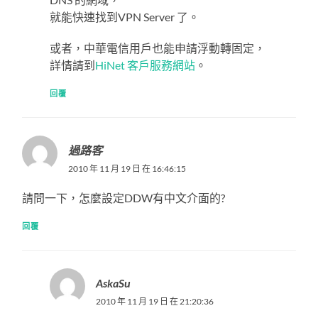
就能快速找到VPN Server 了。
或者，中華電信用戶也能申請浮動轉固定，
詳情請到
HiNet 客戶服務網站
。
回覆
過路客
2010 年 11 月 19 日 在 16:46:15
請問一下，怎麼設定DDW有中文介面的?
回覆
AskaSu
2010 年 11 月 19 日 在 21:20:36