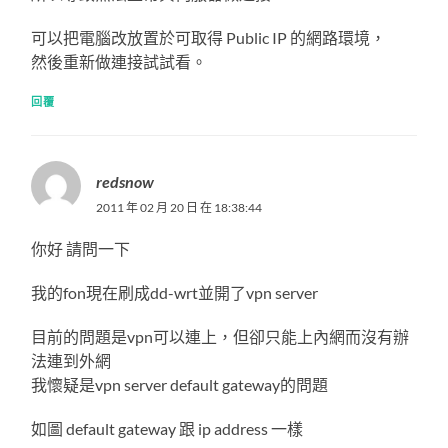
可以把電腦改放置於可取得 Public IP 的網路環境，
然後重新做連接試試看。
回覆
redsnow
2011 年 02 月 20 日 在 18:38:44
你好 請問一下
我的fon現在刷成dd-wrt並開了vpn server
目前的問題是vpn可以連上，但卻只能上內網而沒有辦
法連到外網
我懷疑是vpn server default gateway的問題
如圖 default gateway 跟 ip address 一樣