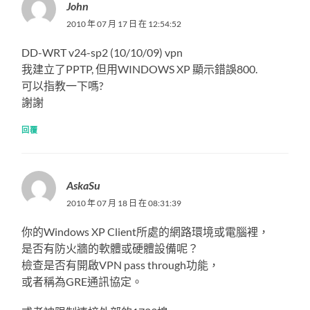
John
2010 年 07 月 17 日 在 12:54:52
DD-WRT v24-sp2 (10/10/09) vpn
我建立了PPTP, 但用WINDOWS XP 顯示錯誤800.
可以指教一下嗎?
謝謝
回覆
AskaSu
2010 年 07 月 18 日 在 08:31:39
你的Windows XP Client所處的網路環境或電腦裡，
是否有防火牆的軟體或硬體設備呢？
檢查是否有開啟VPN pass through功能，
或者稱為GRE通訊協定。