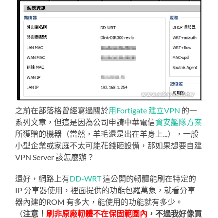
之前在部落格曾經寫過關於
用Fortigate 建立VPN
的一
系列文章，但這是因為公司申請中華電信
資安艦隊方案
所獲贈的機器（當然，羊毛還是出在羊身上...），一般
小型企業或家庭不太可能花錢砸設備，那如果想要自建
VPN Server 該怎麼辦？
還好，網路上有
DD-WRT
這公開的軔體能刷在特定的
IP 分享器使用，裡面提供的功能包羅萬象，就看分享
器內建的ROM 有多大，能使用的功能就有多少。
（
注意！
刷非原廠軔體不在保固範圍內
，不過我好像買