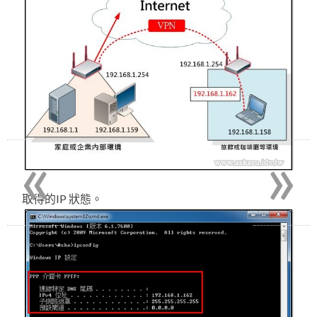
«
»
取得的IP 狀態。