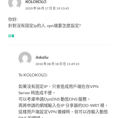
KOLOKOLO
2010 年 08 月 17 日 在 19:13:45
你好:
針對沒有固定ip的人, vpn端要怎麼設定?
回覆
AskaSu
2010 年 08 月 18 日 在 11:49:23
To KOLOKOLO:
如果沒有固定IP，只會造成用戶端在存VPN
Server 時造成不便，
可以考慮申請DynDNS 動態DNS 服務，
再將申請的網域輸入在IP 分享器的DD-WRT 裡，
這樣用戶端設定VPN 連線時，就可以改輸入動態
DNS 的網域，