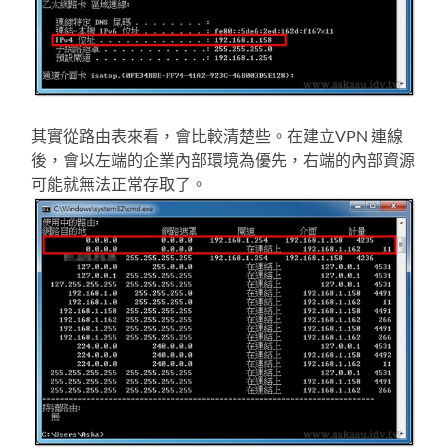
其實從路由表來看，會比較清楚些。在建立VPN 連線
後，會以左端的企業內部環境為優先，右端的內部資源
可能就無法正常存取了。