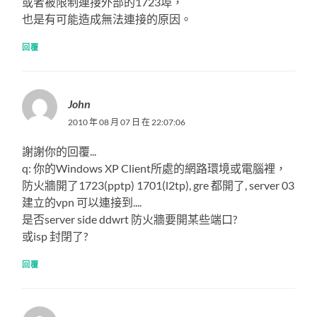
或者被限制連接外部的1723埠，
也是有可能造成無法連接的原因。
回覆
John
2010 年 08 月 07 日 在 22:07:06
謝謝你的回覆...
q: 你的Windows XP Client所處的網路環境或電腦裡，
防火牆開了1723(pptp) 1701(l2tp), gre 都開了, server 03
建立的vpn 可以連接到....
是否server side ddwrt 防火牆要開某些端口?
或isp 封閉了?
回覆