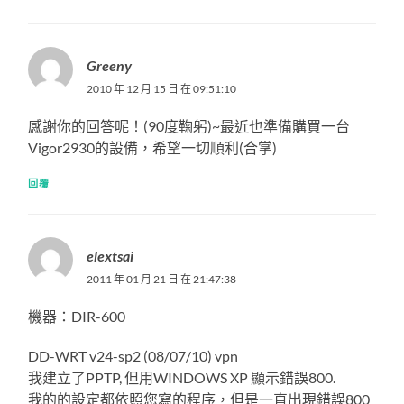
Greeny
2010 年 12 月 15 日 在 09:51:10
感謝你的回答呢！(90度鞠躬)~最近也準備購買一台
Vigor2930的設備，希望一切順利(合掌)
回覆
elextsai
2011 年 01 月 21 日 在 21:47:38
機器：DIR-600
DD-WRT v24-sp2 (08/07/10) vpn
我建立了PPTP, 但用WINDOWS XP 顯示錯誤800.
我的的設定都依照您寫的程序，但是一直出現錯誤800