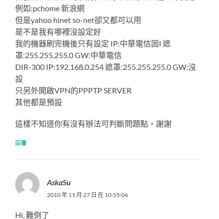
例如:pchome 新浪網
但是yahoo hinet so-net卻又都可以用
是不是我有哪裡沒設定好
我的機器刷完機後只有設定 IP:中華電信固I 遮
罩:255.255.255.0 GW:中華電信
DIR-300 IP:192.168.0.254 遮罩:255.255.255.0 GW:沒
設
只另外開啟VPN的PPPTP SERVER
其他都是預設
這樣不知道你有沒有辦法可判斷問題點，謝謝
回覆
AskaSu
2010 年 11 月 27 日 在 10:55:06
Hi, 難倒了