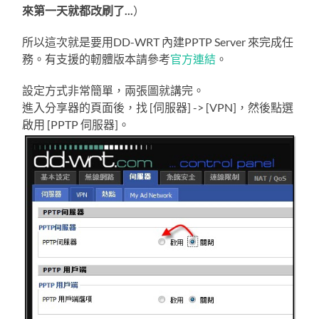
來第一天就都改刷了...
）
所以這次就是要用DD-WRT 內建PPTP Server 來完成任
務。有支援的軔體版本請參考
官方連結
。
設定方式非常簡單，兩張圖就講完。
進入分享器的頁面後，找 [伺服器] -> [VPN]，然後點選
啟用 [PPTP 伺服器]。