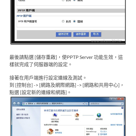
最後請點選 [儲存重啟]，使PPTP Server 功能生效，這
樣就完成了伺服器端的設定。
接著在用戶端進行設定連線及測試。
到 [控制台] -> [網路及網際網路] -> [網路和共用中心]，
點選 [設定新的連線和網路]。