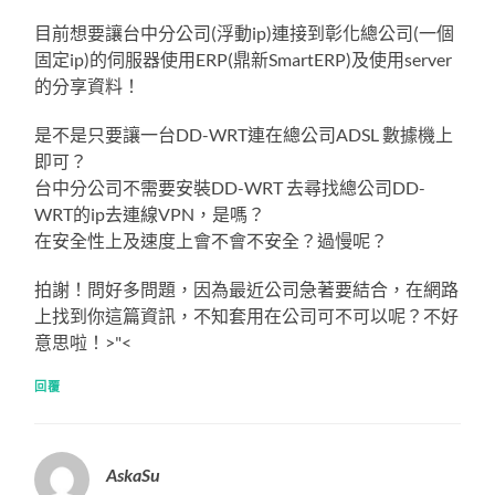
目前想要讓台中分公司(浮動ip)連接到彰化總公司(一個
固定ip)的伺服器使用ERP(鼎新SmartERP)及使用server
的分享資料！
是不是只要讓一台DD-WRT連在總公司ADSL 數據機上
即可？
台中分公司不需要安裝DD-WRT 去尋找總公司DD-
WRT的ip去連線VPN，是嗎？
在安全性上及速度上會不會不安全？過慢呢？
拍謝！問好多問題，因為最近公司急著要結合，在網路
上找到你這篇資訊，不知套用在公司可不可以呢？不好
意思啦！>"<
回覆
AskaSu