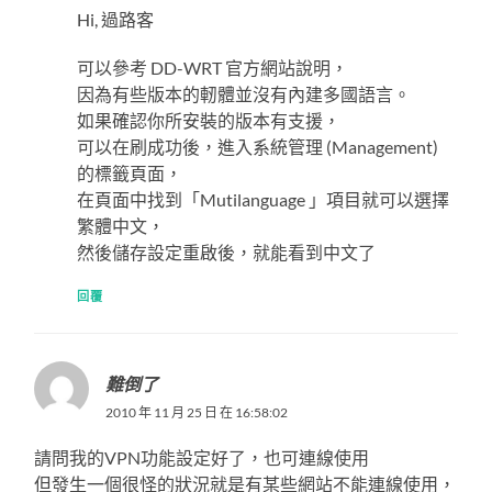
Hi, 過路客
可以參考 DD-WRT 官方網站說明，
因為有些版本的軔體並沒有內建多國語言。
如果確認你所安裝的版本有支援，
可以在刷成功後，進入系統管理 (Management)
的標籤頁面，
在頁面中找到「Mutilanguage 」項目就可以選擇
繁體中文，
然後儲存設定重啟後，就能看到中文了
回覆
難倒了
2010 年 11 月 25 日 在 16:58:02
請問我的VPN功能設定好了，也可連線使用
但發生一個很怪的狀況就是有某些網站不能連線使用，